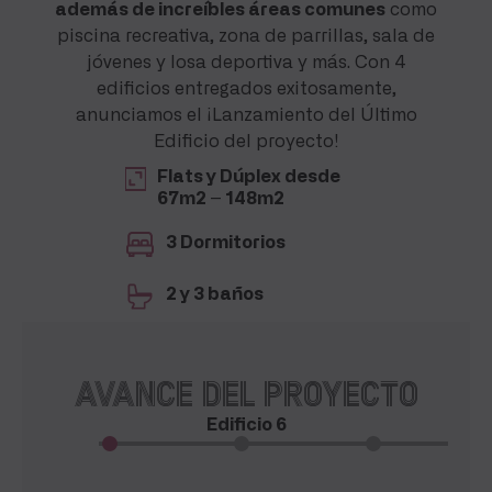
además de increíbles áreas comunes
como
piscina recreativa, zona de parrillas, sala de
jóvenes y losa deportiva y más. Con 4
edificios entregados exitosamente,
anunciamos el ¡Lanzamiento del Último
Edificio del proyecto!
Flats y Dúplex desde
67m2 – 148m2
3 Dormitorios
2 y 3 baños
Avance del proyecto
Edificio 6