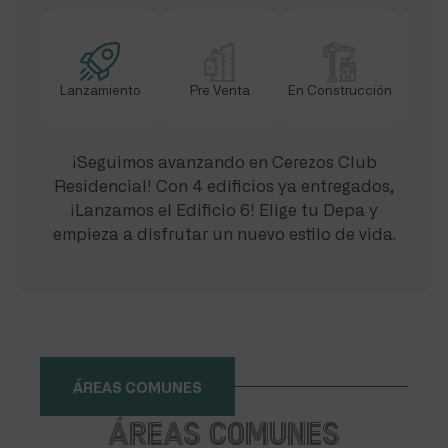
Lanzamiento
Pre Venta
En Construcción
Ac
¡Seguimos avanzando en Cerezos Club
Residencial! Con 4 edificios ya entregados,
¡Lanzamos el Edificio 6! Elige tu Depa y
empieza a disfrutar un nuevo estilo de vida.
ÁREAS COMUNES
Áreas comunes