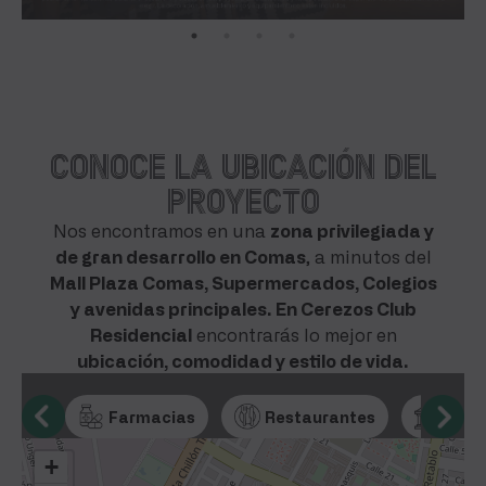
Conoce la ubicación del
proyecto
Nos encontramos en una
zona privilegiada y
de gran desarrollo en Comas
, a minutos del
Mall Plaza Comas, Supermercados, Colegios
y avenidas principales. En Cerezos Club
Residencial
encontrarás lo mejor en
ubicación, comodidad y estilo de vida.
Salud
Farmacias
Restaurantes
Banc
+