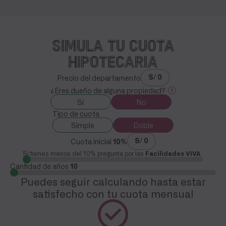
SIMULA TU CUOTA
HIPOTECARIA
S/ 0
Precio del departamento
¿Eres dueño de alguna propiedad?
Sí
No
Tipo de cuota
Simple
Doble
S/ 0
Cuota inicial
10%
Si tienes menos del 10% pregunta por las
Facilidades VIVA
Cantidad de años
10
Puedes seguir calculando hasta estar
satisfecho con tu cuota mensual