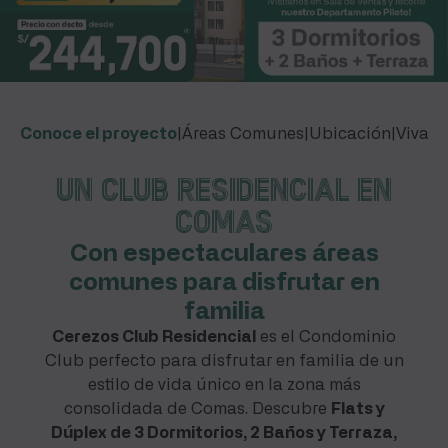
Conoce el proyecto
|
Áreas Comunes
|
Ubicación
|
Viva t
Un Club Residencial en
Comas
Con espectaculares áreas
comunes para disfrutar en
familia
Cerezos Club Residencial
es el Condominio
Club perfecto para disfrutar en familia de un
estilo de vida único en la zona más
consolidada de Comas. Descubre
Flats y
Dúplex de 3 Dormitorios, 2 Baños y Terraza,